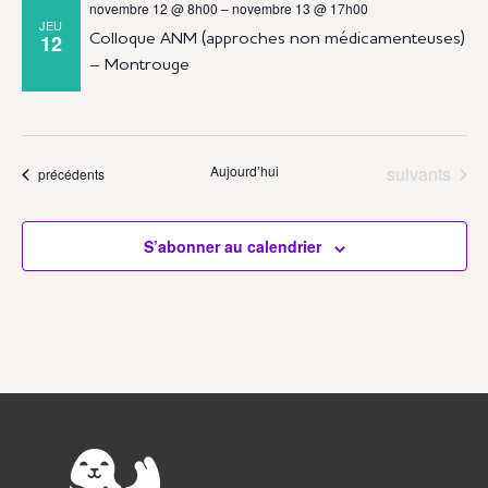
novembre 12 @ 8h00
–
novembre 13 @ 17h00
JEU
12
Colloque ANM (approches non médicamenteuses)
– Montrouge
Évènements
Aujourd’hui
suivants
Évènements
précédents
S’abonner au calendrier