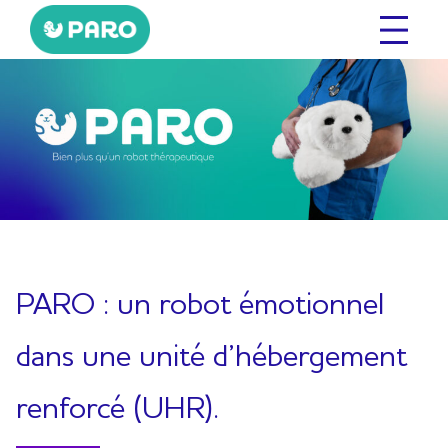
Aller
au
contenu
PARO : un robot émotionnel
dans une unité d’hébergement
renforcé (UHR).