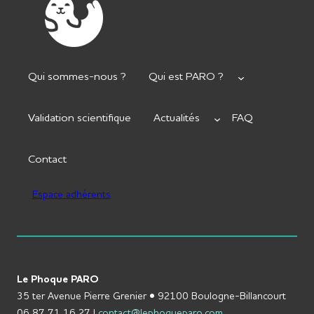
Qui sommes-nous ?
Qui est PARO ?
Validation scientifique
Actualités
FAQ
Contact
Espace adhérents
Le Phoque PARO
35 ter Avenue Pierre Grenier • 92100 Boulogne-Billancourt
06 87 71 16 27 |
contact@lephoqueparo.com