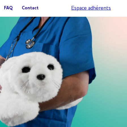
Espace adhérents
FAQ
Contact