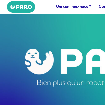
Aller
Qui sommes-nous ?
Qui
au
contenu