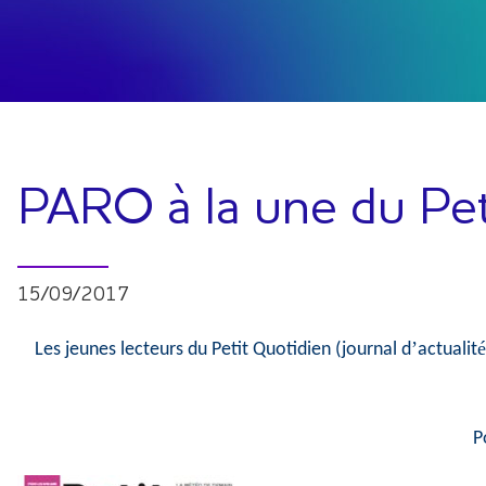
PARO à la une du Pet
15/09/2017
’
é
Les jeunes lecteurs du Petit Quotidien (journal d
actualit
P