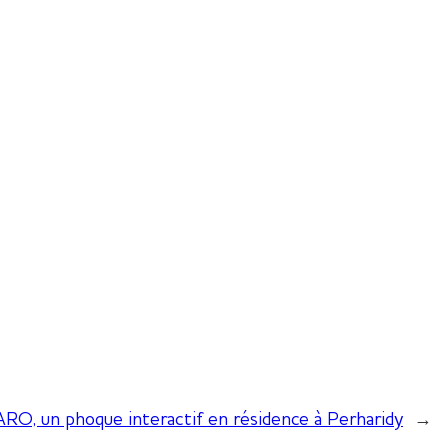
ARO, un phoque interactif en résidence à Perharidy
→