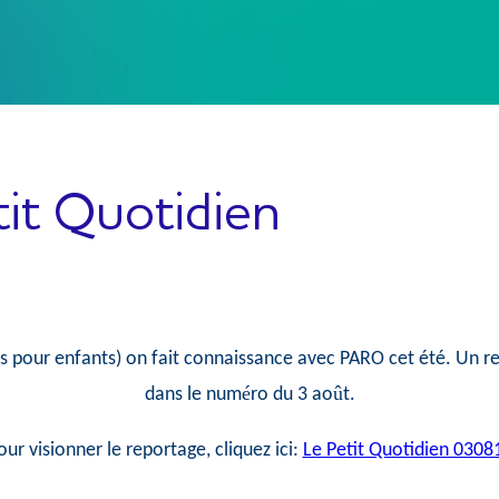
it Quotidien
s pour enfants) on fait connaissance avec PARO cet été. Un re
é
û
dans le num
ro du 3 ao
t.
our visionner le reportage, cliquez ici:
Le Petit Quotidien 0308