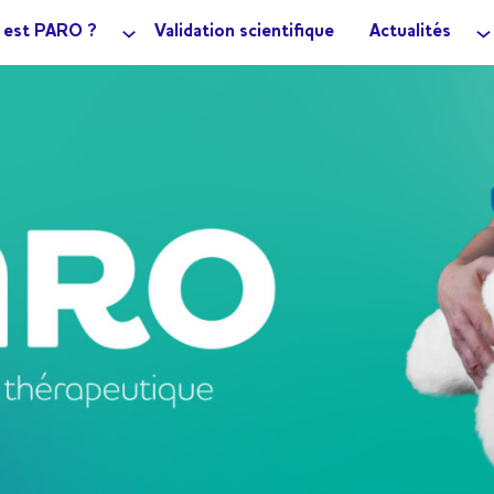
 est PARO ?
Validation scientifique
Actualités