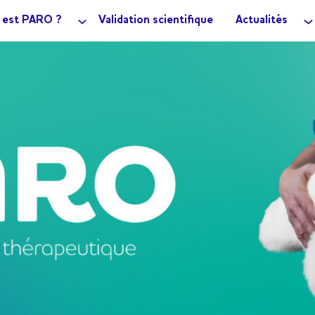
 est PARO ?
Validation scientifique
Actualités