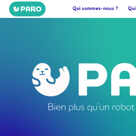
Aller
Qui sommes-nous ?
Qui
au
contenu