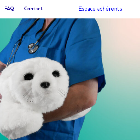
Espace adhérents
FAQ
Contact