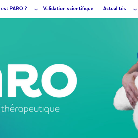
 est PARO ?
Validation scientifique
Actualités