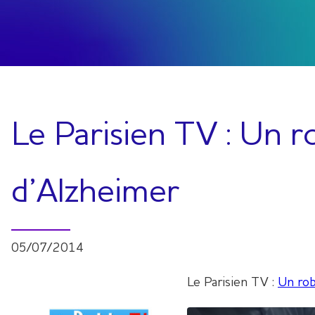
Le Parisien TV : Un 
d’Alzheimer
05/07/2014
Le Parisien TV :
Un rob