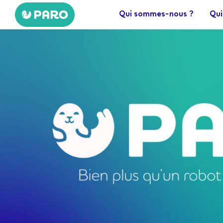
Aller
Qui sommes-nous ?
Qui
au
contenu