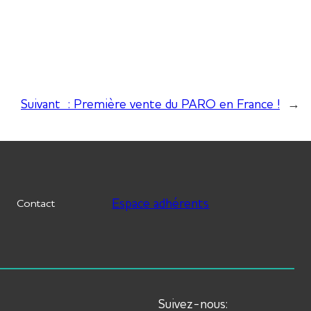
Suivant :
Première vente du PARO en France !
→
Espace adhérents
Contact
Suivez-nous: