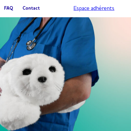
Espace adhérents
FAQ
Contact