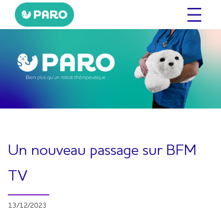
Aller
au
contenu
Un nouveau passage sur BFM
TV
13/12/2023