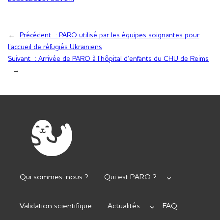
←
Précédent :
PARO utilisé par les équipes soignantes pour
l’accueil de réfugiés Ukrainiens
Suivant :
Arrivée de PARO à l’hôpital d’enfants du CHU de Reims
→
Qui sommes-nous ?
Qui est PARO ?
Validation scientifique
Actualités
FAQ