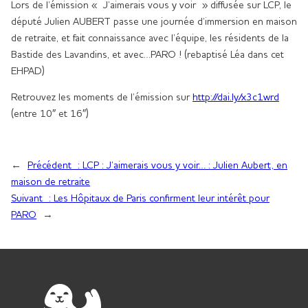
Lors de l’émission « J’aimerais vous y voir » diffusée sur LCP, le
député Julien AUBERT passe une journée d’immersion en maison
de retraite, et fait connaissance avec l’équipe, les résidents de la
Bastide des Lavandins, et avec…PARO ! (rebaptisé Léa dans cet
EHPAD)
Retrouvez les moments de l’émission sur
http://dai.ly/x3c1wrd
(entre 10″ et 16″)
←
Précédent :
LCP : J’aimerais vous y voir… : Julien Aubert, en
maison de retraite
Suivant :
Les Hôpitaux de Paris confirment leur intérêt pour
PARO
→