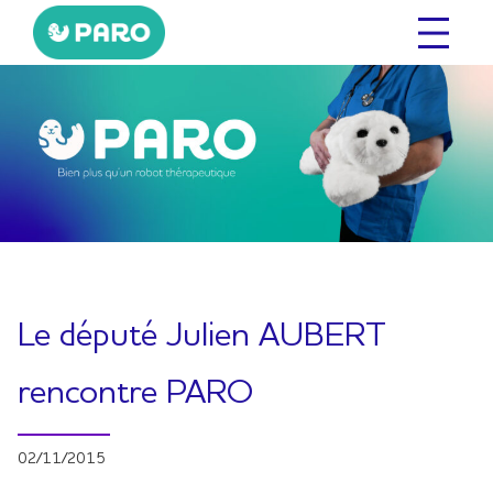
Aller
au
contenu
Le député Julien AUBERT
rencontre PARO
02/11/2015