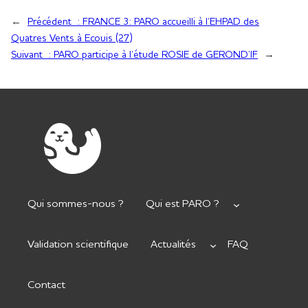
←
Précédent :
FRANCE 3: PARO accueilli à l’EHPAD des
Quatres Vents à Ecouis (27)
Suivant :
PARO participe à l’étude ROSIE de GEROND’IF
→
Qui sommes-nous ?
Qui est PARO ?
Validation scientifique
Actualités
FAQ
Contact