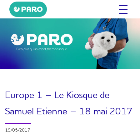
Aller
au
contenu
Europe 1 – Le Kiosque de
Samuel Etienne – 18 mai 2017
19/05/2017