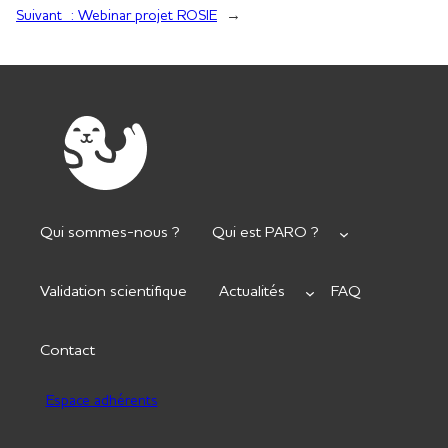
Suivant :
Webinar projet ROSIE
→
Qui sommes-nous ?
Qui est PARO ?
Validation scientifique
Actualités
FAQ
Contact
Espace adhérents