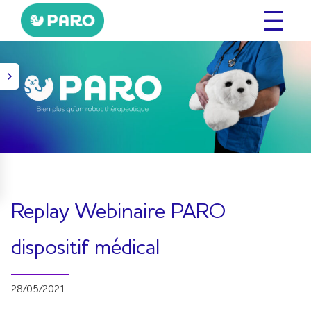
Aller
au
contenu
Replay Webinaire PARO
dispositif médical
28/05/2021